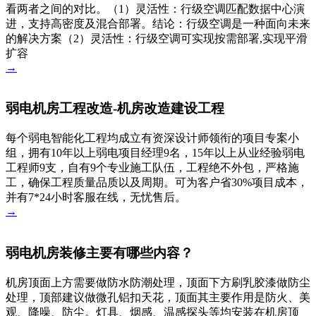
看两者之间的对比。（1）灵活性：行级空调匹配数据中心演
进，支持高密度及混合部署。结论：行级空调是一种面向未来
的解决方案（2）灵活性：行级空调可实现按需部署,实现平滑
扩容
→
弱电机房工程改造-机房改造建设工程
每个弱电智能化工程均成立有资深设计师领衔的项目专案小
组，拥有10年以上弱电项目经理9名，15年以上从业经验弱电
工程师9支，自有9个专业施工队伍，工程绝不外包，严格施
工，确保工程质量品质以及周期。可为客户省30%项目成本，
并有7*24小时客服在线，无忧售后。
→
弱电机房装修主要有哪些内容？
机房顶面上方需要做防水防潮处理，顶面下方刷乳胶漆做防尘
处理，顶部建议做微孔铝扣天花，顶面其主要作用是防火、美
观、降噪、防尘。灯具、烟感、温感探头等均安装在机房顶