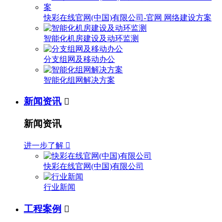
快彩在线官网(中国)有限公司-官网 网络建设方案
智能化机房建设及动环监测
分支组网及移动办公
智能化组网解决方案
新闻资讯

新闻资讯
进一步了解

快彩在线官网(中国)有限公司
行业新闻
工程案例
