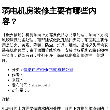
弱电机房装修主要有哪些内
容？
【概要描述】
机房顶面上方需要做防水防潮处理，顶面下方刷
乳胶漆做防尘处理，顶部建议做微孔铝扣天花，顶面其主要作
用是防火、美观、降噪、防尘。灯具、烟感、温感探头等均安
装在机房顶面，由于顶面管线繁多，安装时各系统管路必须横
平竖直，错落有致，排列有序，保证机房底部整体性、美观
性。
分类：
快彩在线官网(中国)有限公司
作者：
来源：
发布时间：
2022-05-10
访问量：
0
详情
机房顶面上方需要做防水防潮处理，顶面下方刷乳胶漆做防尘