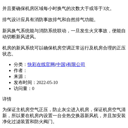
并且要确保机房区域每小时换气的次数大于或等于3次。
排气设计应具有消防事故排气和自然排气功能。
新风换气系统能与消防系统联动，一旦发生火灾事故，便能自
动切断新风进风。
机房的新风系统可以确保机房空调正常运行及机房合理的正压
状态。
分类：
快彩在线官网(中国)有限公司
作者：
来源：
发布时间：
2022-05-10
访问量：
0
详情
为保证主机房空气正压，防止灰尘进入机房，保证机房空气清
新，所以要在机房内设置一台全热交换器新风机，并且加安装
净化过滤装置和防火阀门。